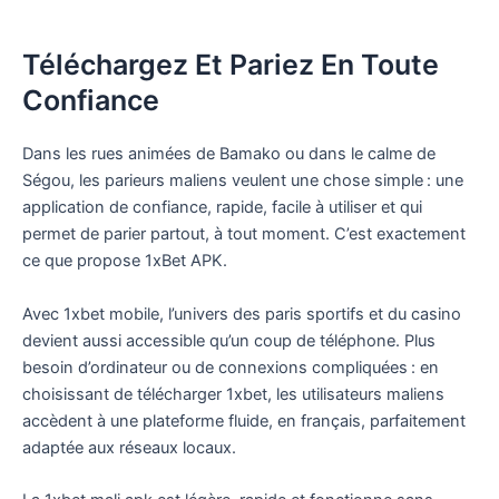
Téléchargez Et Pariez En Toute
Confiance
Dans les rues animées de Bamako ou dans le calme de
Ségou, les parieurs maliens veulent une chose simple : une
application de confiance, rapide, facile à utiliser et qui
permet de parier partout, à tout moment. C’est exactement
ce que propose 1xBet APK.
Avec 1xbet mobile, l’univers des paris sportifs et du casino
devient aussi accessible qu’un coup de téléphone. Plus
besoin d’ordinateur ou de connexions compliquées : en
choisissant de télécharger 1xbet, les utilisateurs maliens
accèdent à une plateforme fluide, en français, parfaitement
adaptée aux réseaux locaux.