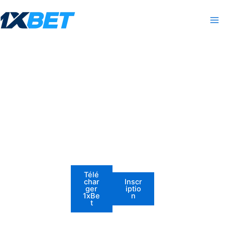
Aller
au
M
contenu
a
i
1xBet
APK Télécharger Mali
n
L’application 1xBet APK Mali permet de parier facilement
M
depuis un smartphone Android. Rapide à installer et
optimisée pour les connexions maliennes, elle donne accès
e
à tous les jeux, paris sportifs et promotions, avec une
interface fluide et en français.
n
u
Télé
char
Inscr
ger
iptio
1xBe
n
t