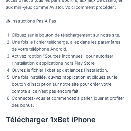
accès direct à tous les paris sportifs, aux jeux de casino, et
aux mini-jeux comme Aviator. Voici comment procéder :
📥 Instructions Pas À Pas :
Cliquez sur le bouton de téléchargement sur notre site.
Une fois le fichier téléchargé, allez dans les paramètres
de votre téléphone Android.
Activez l’option “Sources inconnues” pour autoriser
l’installation d’applications hors Play Store.
Ouvrez le fichier 1xbet apk et lancez l’installation.
Une fois installée, ouvrez l’application et cliquez sur le
bouton d’inscription sur notre site pour créer votre
compte si ce n’est pas encore fait.
Connectez-vous et commencez à parier, jouer et profiter
des bonus.
Télécharger 1xBet iPhone