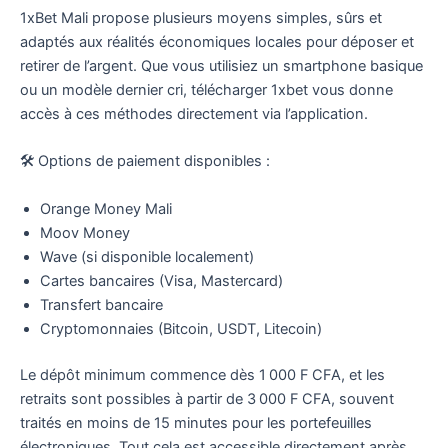
1xBet Mali propose plusieurs moyens simples, sûrs et
adaptés aux réalités économiques locales pour déposer et
retirer de l’argent. Que vous utilisiez un smartphone basique
ou un modèle dernier cri, télécharger 1xbet vous donne
accès à ces méthodes directement via l’application.
🛠️ Options de paiement disponibles :
Orange Money Mali
Moov Money
Wave (si disponible localement)
Cartes bancaires (Visa, Mastercard)
Transfert bancaire
Cryptomonnaies (Bitcoin, USDT, Litecoin)
Le dépôt minimum commence dès 1 000 F CFA, et les
retraits sont possibles à partir de 3 000 F CFA, souvent
traités en moins de 15 minutes pour les portefeuilles
électroniques. Tout cela est accessible directement après