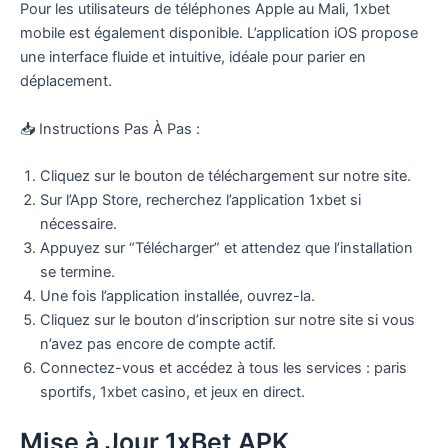
Pour les utilisateurs de téléphones Apple au Mali, 1xbet
mobile est également disponible. L’application iOS propose
une interface fluide et intuitive, idéale pour parier en
déplacement.
📥 Instructions Pas À Pas :
Cliquez sur le bouton de téléchargement sur notre site.
Sur l’App Store, recherchez l’application 1xbet si
nécessaire.
Appuyez sur “Télécharger” et attendez que l’installation
se termine.
Une fois l’application installée, ouvrez-la.
Cliquez sur le bouton d’inscription sur notre site si vous
n’avez pas encore de compte actif.
Connectez-vous et accédez à tous les services : paris
sportifs, 1xbet casino, et jeux en direct.
Mise à Jour 1xBet APK