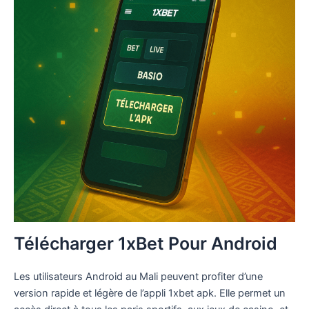
Télécharger 1xBet Pour Android
Les utilisateurs Android au Mali peuvent profiter d’une
version rapide et légère de l’appli 1xbet apk. Elle permet un