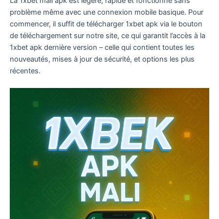
La 1xbet mali apk est légère, rapide et fonctionne sans
problème même avec une connexion mobile basique. Pour
commencer, il suffit de télécharger 1xbet apk via le bouton
de téléchargement sur notre site, ce qui garantit l’accès à la
1xbet apk dernière version – celle qui contient toutes les
nouveautés, mises à jour de sécurité, et options les plus
récentes.