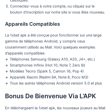
classiques.
Connectez-vous à votre compte, ou cliquez sur le
bouton d’inscription sur notre site si vous êtes nouveau.
Appareils Compatibles
La 1xbet apk a été conçue pour fonctionner sur une large
gamme de téléphones Android, y compris ceux
couramment utilisés au Mali. Voici quelques exemples
d’appareils compatibles
🔹 Téléphones Samsung (Galaxy A10, A20, J4+, etc.)
🔹 Smartphones Infinix (Hot 10, Note 7, Zero 8i)
🔹 Modèles Tecno (Spark 5, Camon 16, Pop 4)
🔹 Appareils Xiaomi (Redmi 9A, Note 8, Poco M3)
🔹 Tous les autres téléphones Android version 5.0 et plus
Bonus De Bienvenue Via L’APK
En téléchargeant la 1xbet apk, les nouveaux joueurs au Mali